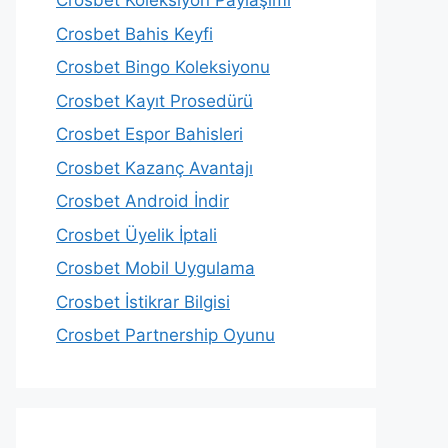
Crosbet Koleksiyon Paylaşımı
Crosbet Bahis Keyfi
Crosbet Bingo Koleksiyonu
Crosbet Kayıt Prosedürü
Crosbet Espor Bahisleri
Crosbet Kazanç Avantajı
Crosbet Android İndir
Crosbet Üyelik İptali
Crosbet Mobil Uygulama
Crosbet İstikrar Bilgisi
Crosbet Partnership Oyunu