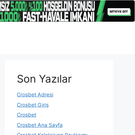
Son Yazılar
Crosbet Adresi
Crosbet Giriş
Crosbet
Crosbet Ana Sayfa