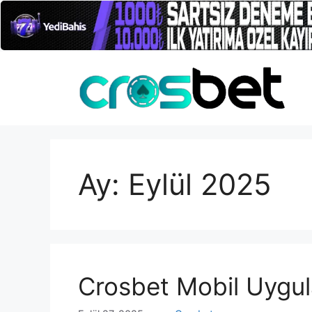
İçeriğe
atla
Ay:
Eylül 2025
Crosbet Mobil Uygu