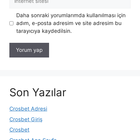
sitesi
Daha sonraki yorumlarımda kullanılması için
adım, e-posta adresim ve site adresim bu
tarayıcıya kaydedilsin.
Son Yazılar
Crosbet Adresi
Crosbet Giriş
Crosbet