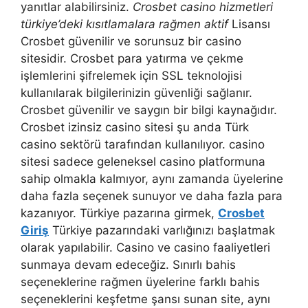
yanıtlar alabilirsiniz.
Crosbet casino hizmetleri
türkiye’deki kısıtlamalara rağmen aktif
Lisansı
Crosbet güvenilir ve sorunsuz bir casino
sitesidir. Crosbet para yatırma ve çekme
işlemlerini şifrelemek için SSL teknolojisi
kullanılarak bilgilerinizin güvenliği sağlanır.
Crosbet güvenilir ve saygın bir bilgi kaynağıdır.
Crosbet izinsiz casino sitesi şu anda Türk
casino sektörü tarafından kullanılıyor. casino
sitesi sadece geleneksel casino platformuna
sahip olmakla kalmıyor, aynı zamanda üyelerine
daha fazla seçenek sunuyor ve daha fazla para
kazanıyor. Türkiye pazarına girmek,
Crosbet
Giriş
Türkiye pazarındaki varlığınızı başlatmak
olarak yapılabilir. Casino ve casino faaliyetleri
sunmaya devam edeceğiz. Sınırlı bahis
seçeneklerine rağmen üyelerine farklı bahis
seçeneklerini keşfetme şansı sunan site, aynı