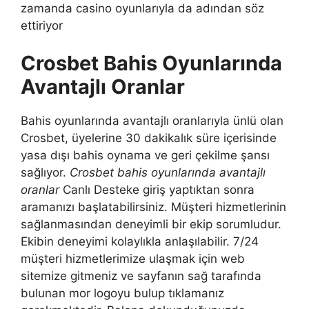
zamanda casino oyunlarıyla da adından söz
ettiriyor
Crosbet Bahis Oyunlarında
Avantajlı Oranlar
Bahis oyunlarında avantajlı oranlarıyla ünlü olan
Crosbet, üyelerine 30 dakikalık süre içerisinde
yasa dışı bahis oynama ve geri çekilme şansı
sağlıyor.
Crosbet bahis oyunlarında avantajlı
oranlar
Canlı Desteke giriş yaptıktan sonra
aramanızı başlatabilirsiniz. Müşteri hizmetlerinin
sağlanmasından deneyimli bir ekip sorumludur.
Ekibin deneyimi kolaylıkla anlaşılabilir. 7/24
müşteri hizmetlerimize ulaşmak için web
sitemize gitmeniz ve sayfanın sağ tarafında
bulunan mor logoyu bulup tıklamanız