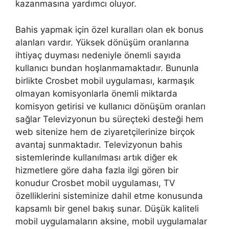
kazanmasına yardımcı oluyor.
Bahis yapmak için özel kuralları olan ek bonus
alanları vardır. Yüksek dönüşüm oranlarına
ihtiyaç duyması nedeniyle önemli sayıda
kullanıcı bundan hoşlanmamaktadır. Bununla
birlikte Crosbet mobil uygulaması, karmaşık
olmayan komisyonlarla önemli miktarda
komisyon getirisi ve kullanıcı dönüşüm oranları
sağlar Televizyonun bu süreçteki desteği hem
web sitenize hem de ziyaretçilerinize birçok
avantaj sunmaktadır. Televizyonun bahis
sistemlerinde kullanılması artık diğer ek
hizmetlere göre daha fazla ilgi gören bir
konudur Crosbet mobil uygulaması, TV
özelliklerini sisteminize dahil etme konusunda
kapsamlı bir genel bakış sunar. Düşük kaliteli
mobil uygulamaların aksine, mobil uygulamalar