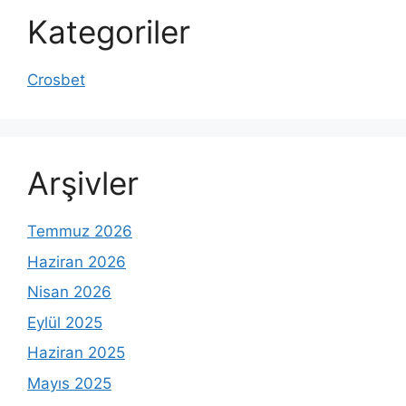
Kategoriler
Crosbet
Arşivler
Temmuz 2026
Haziran 2026
Nisan 2026
Eylül 2025
Haziran 2025
Mayıs 2025