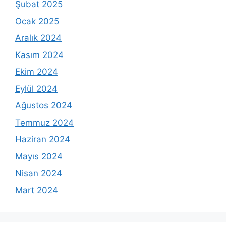
Şubat 2025
Ocak 2025
Aralık 2024
Kasım 2024
Ekim 2024
Eylül 2024
Ağustos 2024
Temmuz 2024
Haziran 2024
Mayıs 2024
Nisan 2024
Mart 2024