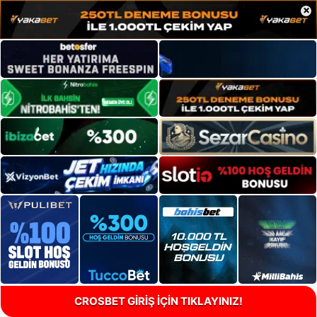
×
CROSBET GİRİŞ İÇİN TIKLAYINIZ!