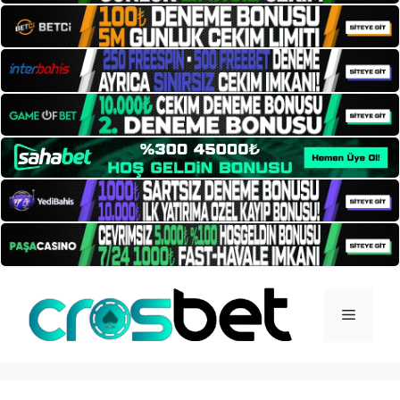
İçeriğe
atla
Menü