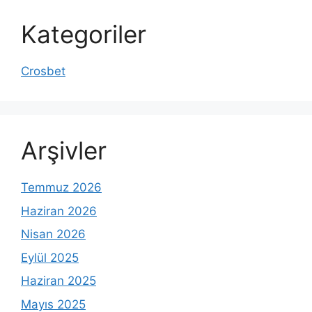
Kategoriler
Crosbet
Arşivler
Temmuz 2026
Haziran 2026
Nisan 2026
Eylül 2025
Haziran 2025
Mayıs 2025