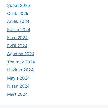
Şubat 2025
Ocak 2025
Aralık 2024
Kasım 2024
Ekim 2024
Eylül 2024
Ağustos 2024
Temmuz 2024
Haziran 2024
Mayıs 2024
Nisan 2024
Mart 2024