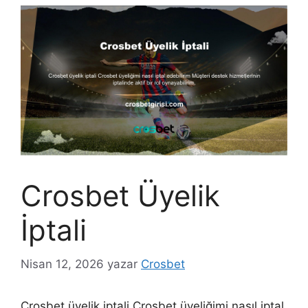
Crosbet Üyelik
İptali
Nisan 12, 2026
yazar
Crosbet
Crosbet üyelik iptali Crosbet üyeliğimi nasıl iptal