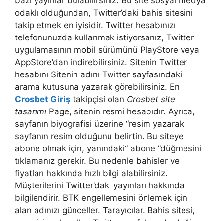
bazı yayınlar bulabilirsiniz. Bu site sosyal medya
odaklı olduğundan, Twitter’daki bahis sitesini
takip etmek en iyisidir. Twitter hesabınızı
telefonunuzda kullanmak istiyorsanız, Twitter
uygulamasının mobil sürümünü PlayStore veya
AppStore’dan indirebilirsiniz. Sitenin Twitter
hesabını Sitenin adını Twitter sayfasındaki
arama kutusuna yazarak görebilirsiniz. En
Crosbet Giriş
takipçisi olan
Crosbet site
tasarımı
Page, sitenin resmi hesabıdır. Ayrıca,
sayfanın biyografisi üzerine “resim yazarak
sayfanın resim olduğunu belirtin. Bu siteye
abone olmak için, yanındaki“ abone ”düğmesini
tıklamanız gerekir. Bu nedenle bahisler ve
fiyatları hakkında hızlı bilgi alabilirsiniz.
Müşterilerini Twitter’daki yayınları hakkında
bilgilendirir. BTK engellemesini önlemek için
alan adınızı günceller. Tarayıcılar. Bahis sitesi,