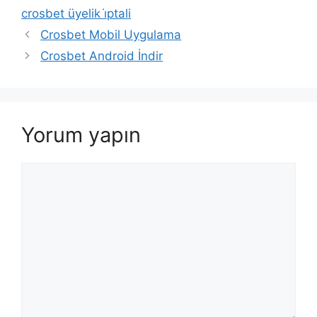
crosbet üyelik i̇ptali
Crosbet Mobil Uygulama
Crosbet Android İndir
Yorum yapın
Yorum