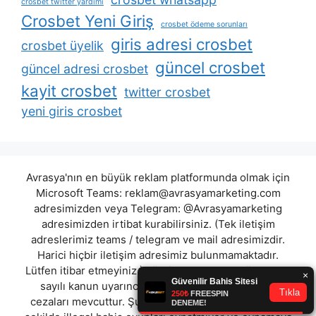
crosbet twitter yardımı
Crosbet Yeni Giriş
crosbet ödeme sorunları
giris adresi crosbet
crosbet üyelik
güncel crosbet
güncel adresi crosbet
kayit crosbet
twitter crosbet
yeni giris crosbet
Avrasya'nın en büyük reklam platformunda olmak için
Microsoft Teams:
reklam@avrasyamarketing.com
adresimizden veya Telegram: @Avrasyamarketing
adresimizden irtibat kurabilirsiniz. (Tek iletişim
adreslerimiz teams / telegram ve mail adresimizdir.
Harici hiçbir iletişim adresimiz bulunmamaktadır.
Lütfen itibar etmeyiniz.) Türkiye yasalarına göre 7258
sayılı kanun uyarınca yasa dışı bahis oynamanın
cezaları mevcuttur. Şu an bulunduğunuz site hiç bir