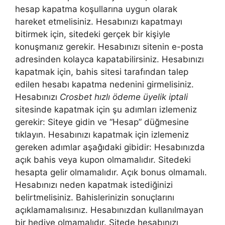
hesap kapatma koşullarına uygun olarak
hareket etmelisiniz. Hesabınızı kapatmayı
bitirmek için, sitedeki gerçek bir kişiyle
konuşmanız gerekir. Hesabınızı sitenin e-posta
adresinden kolayca kapatabilirsiniz. Hesabınızı
kapatmak için, bahis sitesi tarafından talep
edilen hesabı kapatma nedenini girmelisiniz.
Hesabınızı
Crosbet hızlı ödeme üyelik iptali
sitesinde kapatmak için şu adımları izlemeniz
gerekir: Siteye gidin ve “Hesap” düğmesine
tıklayın. Hesabınızı kapatmak için izlemeniz
gereken adımlar aşağıdaki gibidir: Hesabınızda
açık bahis veya kupon olmamalıdır. Sitedeki
hesapta gelir olmamalıdır. Açık bonus olmamalı.
Hesabınızı neden kapatmak istediğinizi
belirtmelisiniz. Bahislerinizin sonuçlarını
açıklamamalısınız. Hesabınızdan kullanılmayan
bir hediye olmamalıdır. Sitede hesabınızı