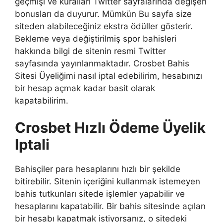
geçmişi ve kuralları Twitter sayfalarında değişen
bonusları da duyurur. Mümkün Bu sayfa size
siteden alabileceğiniz ekstra ödüller gösterir.
Bekleme veya değiştirilmiş spor bahisleri
hakkında bilgi de sitenin resmi Twitter
sayfasında yayınlanmaktadır. Crosbet Bahis
Sitesi Üyeliğimi nasıl iptal edebilirim, hesabınızı
bir hesap açmak kadar basit olarak
kapatabilirim.
Crosbet Hızlı Ödeme Üyelik
Iptali
Bahisçiler para hesaplarını hızlı bir şekilde
bitirebilir. Sitenin içeriğini kullanmak istemeyen
bahis tutkunları sitede işlemler yapabilir ve
hesaplarını kapatabilir. Bir bahis sitesinde açılan
bir hesabı kapatmak istiyorsanız, o sitedeki