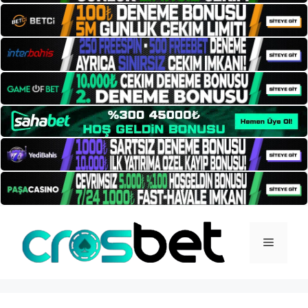
İçeriğe
atla
Menü