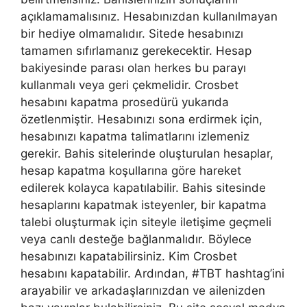
açıklamamalısınız. Hesabınızdan kullanılmayan
bir hediye olmamalıdır. Sitede hesabınızı
tamamen sıfırlamanız gerekecektir. Hesap
bakiyesinde parası olan herkes bu parayı
kullanmalı veya geri çekmelidir. Crosbet
hesabını kapatma prosedürü yukarıda
özetlenmiştir. Hesabınızı sona erdirmek için,
hesabınızı kapatma talimatlarını izlemeniz
gerekir. Bahis sitelerinde oluşturulan hesaplar,
hesap kapatma koşullarına göre hareket
edilerek kolayca kapatılabilir. Bahis sitesinde
hesaplarını kapatmak isteyenler, bir kapatma
talebi oluşturmak için siteyle iletişime geçmeli
veya canlı desteğe bağlanmalıdır. Böylece
hesabınızı kapatabilirsiniz. Kim Crosbet
hesabını kapatabilir. Ardından, #TBT hashtag’ini
arayabilir ve arkadaşlarınızdan ve ailenizden