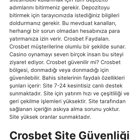
adımlarını bitirmeniz gerekir. Depozitoyu
bitirmek için tarayıcınızda istediğiniz bilgileri
doldurmanız gerekir. Bu mevduat kanalları,
herhangi bir sorun olmadan hesabınıza para
yatırmanıza izin verir. Crosbet Faydaları.
Crosbet müşterilerine olumlu bir şekilde sunar.
Casino oynamayı seven birçok insan bu siteyi
ziyaret ediyor. Crosbet güvenilir mi? Crosbet
bölgesi, donmadığı veya donmadığı için
güvenilebilir. Bahis sitelerinin faydalı özellikleri
şunları içerir: Site 7-24 kesintisiz canlı destek
sunmaktadır. Site için yatırım hızı ve çeşitliliği ve
geri çekilme işlemleri yüksektir. Site tarafından
sağlanan içeriğin askıya alma sorunu yoktur.
Site yüksek oranlar sunmaktadır.
Crosbet Site Güvenliği