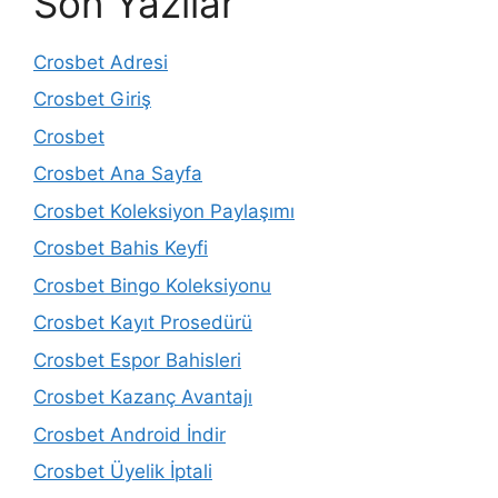
Son Yazılar
Crosbet Adresi
Crosbet Giriş
Crosbet
Crosbet Ana Sayfa
Crosbet Koleksiyon Paylaşımı
Crosbet Bahis Keyfi
Crosbet Bingo Koleksiyonu
Crosbet Kayıt Prosedürü
Crosbet Espor Bahisleri
Crosbet Kazanç Avantajı
Crosbet Android İndir
Crosbet Üyelik İptali