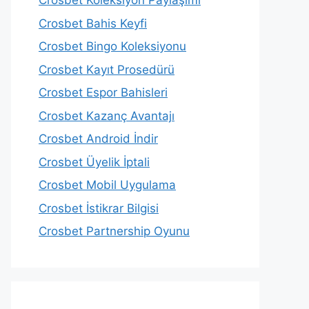
Crosbet Koleksiyon Paylaşımı
Crosbet Bahis Keyfi
Crosbet Bingo Koleksiyonu
Crosbet Kayıt Prosedürü
Crosbet Espor Bahisleri
Crosbet Kazanç Avantajı
Crosbet Android İndir
Crosbet Üyelik İptali
Crosbet Mobil Uygulama
Crosbet İstikrar Bilgisi
Crosbet Partnership Oyunu