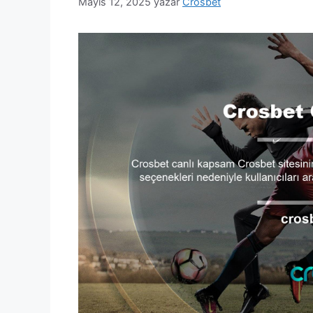
Mayıs 12, 2025
yazar
Crosbet