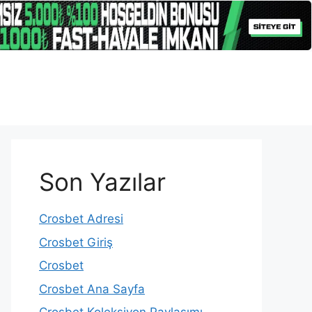
Son Yazılar
Crosbet Adresi
Crosbet Giriş
Crosbet
Crosbet Ana Sayfa