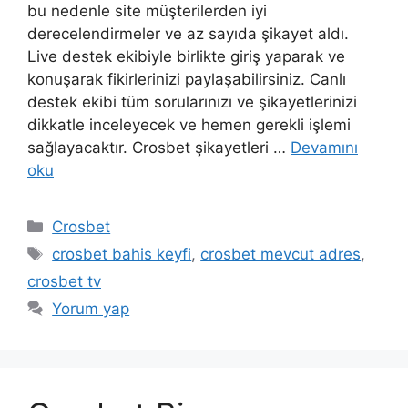
bu nedenle site müşterilerden iyi
derecelendirmeler ve az sayıda şikayet aldı.
Live destek ekibiyle birlikte giriş yaparak ve
konuşarak fikirlerinizi paylaşabilirsiniz. Canlı
destek ekibi tüm sorularınızı ve şikayetlerinizi
dikkatle inceleyecek ve hemen gerekli işlemi
sağlayacaktır. Crosbet şikayetleri …
Devamını
oku
Kategoriler
Crosbet
Etiketler
crosbet bahis keyfi
,
crosbet mevcut adres
,
crosbet tv
Yorum yap