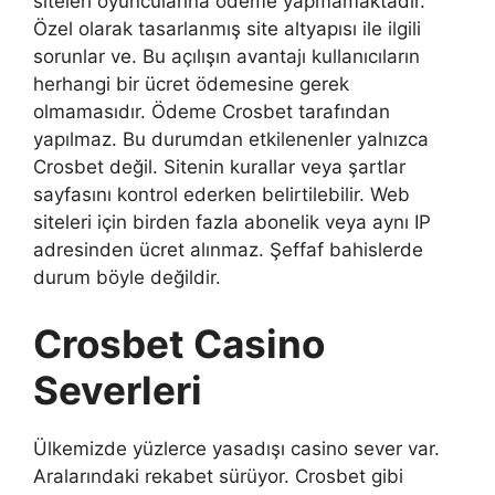
siteleri oyuncularına ödeme yapmamaktadır.
Özel olarak tasarlanmış site altyapısı ile ilgili
sorunlar ve. Bu açılışın avantajı kullanıcıların
herhangi bir ücret ödemesine gerek
olmamasıdır. Ödeme Crosbet tarafından
yapılmaz. Bu durumdan etkilenenler yalnızca
Crosbet değil. Sitenin kurallar veya şartlar
sayfasını kontrol ederken belirtilebilir. Web
siteleri için birden fazla abonelik veya aynı IP
adresinden ücret alınmaz. Şeffaf bahislerde
durum böyle değildir.
Crosbet Casino
Severleri
Ülkemizde yüzlerce yasadışı casino sever var.
Aralarındaki rekabet sürüyor. Crosbet gibi