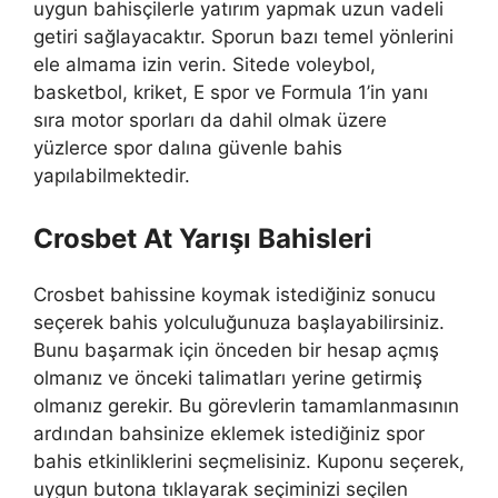
uygun bahisçilerle yatırım yapmak uzun vadeli
getiri sağlayacaktır. Sporun bazı temel yönlerini
ele almama izin verin. Sitede voleybol,
basketbol, kriket, E spor ve Formula 1’in yanı
sıra motor sporları da dahil olmak üzere
yüzlerce spor dalına güvenle bahis
yapılabilmektedir.
Crosbet At Yarışı Bahisleri
Crosbet bahissine koymak istediğiniz sonucu
seçerek bahis yolculuğunuza başlayabilirsiniz.
Bunu başarmak için önceden bir hesap açmış
olmanız ve önceki talimatları yerine getirmiş
olmanız gerekir. Bu görevlerin tamamlanmasının
ardından bahsinize eklemek istediğiniz spor
bahis etkinliklerini seçmelisiniz. Kuponu seçerek,
uygun butona tıklayarak seçiminizi seçilen