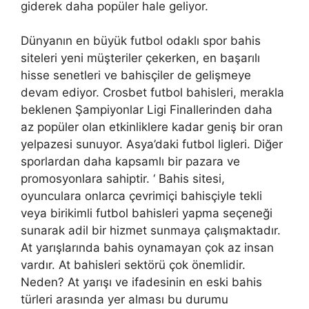
giderek daha popüler hale geliyor.
Dünyanın en büyük futbol odaklı spor bahis
siteleri yeni müşteriler çekerken, en başarılı
hisse senetleri ve bahisçiler de gelişmeye
devam ediyor. Crosbet futbol bahisleri, merakla
beklenen Şampiyonlar Ligi Finallerinden daha
az popüler olan etkinliklere kadar geniş bir oran
yelpazesi sunuyor. Asya’daki futbol ligleri. Diğer
sporlardan daha kapsamlı bir pazara ve
promosyonlara sahiptir. ‘ Bahis sitesi,
oyunculara onlarca çevrimiçi bahisçiyle tekli
veya birikimli futbol bahisleri yapma seçeneği
sunarak adil bir hizmet sunmaya çalışmaktadır.
At yarışlarında bahis oynamayan çok az insan
vardır. At bahisleri sektörü çok önemlidir.
Neden? At yarışı ve ifadesinin en eski bahis
türleri arasında yer alması bu durumu