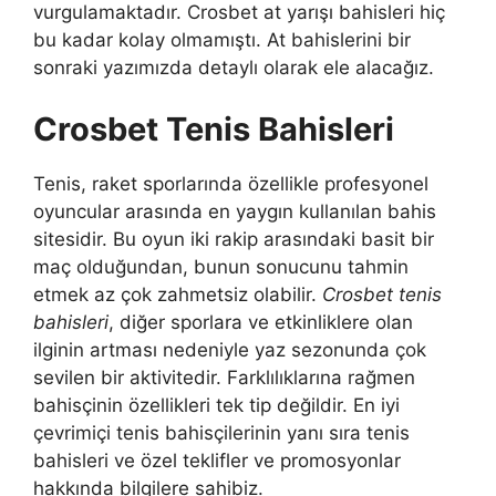
vurgulamaktadır. Crosbet at yarışı bahisleri hiç
bu kadar kolay olmamıştı. At bahislerini bir
sonraki yazımızda detaylı olarak ele alacağız.
Crosbet Tenis Bahisleri
Tenis, raket sporlarında özellikle profesyonel
oyuncular arasında en yaygın kullanılan bahis
sitesidir. Bu oyun iki rakip arasındaki basit bir
maç olduğundan, bunun sonucunu tahmin
etmek az çok zahmetsiz olabilir.
Crosbet tenis
bahisleri
, diğer sporlara ve etkinliklere olan
ilginin artması nedeniyle yaz sezonunda çok
sevilen bir aktivitedir. Farklılıklarına rağmen
bahisçinin özellikleri tek tip değildir. En iyi
çevrimiçi tenis bahisçilerinin yanı sıra tenis
bahisleri ve özel teklifler ve promosyonlar
hakkında bilgilere sahibiz.