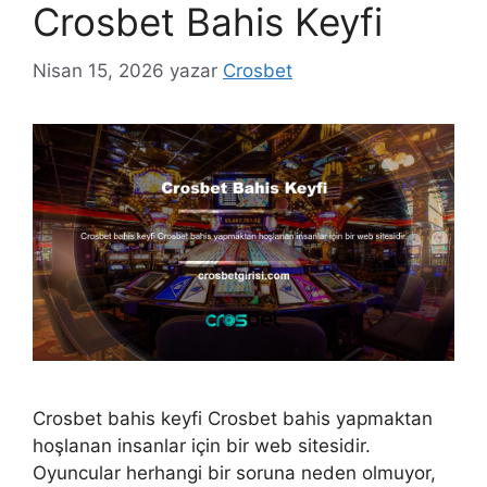
Crosbet Bahis Keyfi
Nisan 15, 2026
yazar
Crosbet
Crosbet bahis keyfi Crosbet bahis yapmaktan
hoşlanan insanlar için bir web sitesidir.
Oyuncular herhangi bir soruna neden olmuyor,