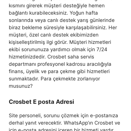
kısmını girerek müşteri desteğiyle hemen
bağlantı kurabileceksiniz. Yoğun hafta
sonlarında veya canlı destek yarış günlerinde
biraz bekleme süresiyle karşılaşabilirsiniz. Her
müşteri, özel canlı destek ekibimizden
kişiselleştirilmiş ilgi görür. Müşteri hizmetleri
ekibi sorununuza yardımcı olmak için 7/24
hizmetinizdedir. Crosbet saha servis
departmanı profesyonel kadrosu aracılığıyla
finans, üyelik ve para çekme gibi hizmetleri
sunmaktadır. Para çekmekte zorlanıyor
musunuz?
Crosbet E posta Adresi
Site personeli, sorunu çözmek için e-postanıza
derhal yanıt verecektir. WhatsApp’ın Crosbet ve
için e-posta adresini içeren bir hizmeti vardır.