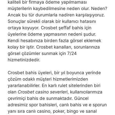
kaliteli bir firmaya ödeme yapılmaması
müşterilerin kaybedilmesine neden olur. Neden?
Ancak bu tür durumlarla nadiren karşılaşıyoruz.
Sonuçlar sürekli olarak bir kullanıcı hatasını
ortaya koyuyor. Crosbet şeffaf bahis için
üyelerine ödeme yapmasının nedeni şudur.
Kendi hesabınıza birden fazla görsel eklemek
kolay bir iştir. Crosbet kanalları, sorunlarınıza
görsel çözümler sunmak için 7/24
hizmetinizdedir.
Crosbet bahis üyeleri, bir yıl boyunca yerinde
çözüm odaklı müşteri hizmetlerimizden
yararlanabilirler. En karlı rulet sitelerinden biri
olan
Crosbet casino severleri
, kullanıcılarımıza
çevrimiçi bahis de sunmaktadır. Güncel
adresimiz spor bahisleri, canlı bahis ve e sporun
yanı sıra canlı casino, poker, bingo ve sanal