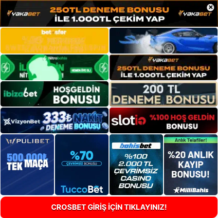
×
CROSBET GİRİŞ İÇİN TIKLAYINIZ!