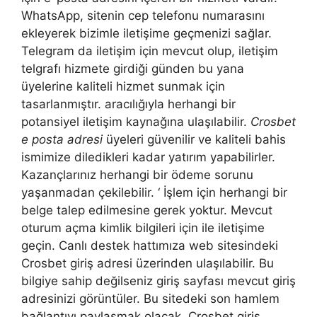
WhatsApp, sitenin cep telefonu numarasını
ekleyerek bizimle iletişime geçmenizi sağlar.
Telegram da iletişim için mevcut olup, iletişim
telgrafı hizmete girdiği günden bu yana
üyelerine kaliteli hizmet sunmak için
tasarlanmıştır. aracılığıyla herhangi bir
potansiyel iletişim kaynağına ulaşılabilir.
Crosbet
e posta adresi
üyeleri güvenilir ve kaliteli bahis
ismimize diledikleri kadar yatırım yapabilirler.
Kazançlarınız herhangi bir ödeme sorunu
yaşanmadan çekilebilir. ‘ İşlem için herhangi bir
belge talep edilmesine gerek yoktur. Mevcut
oturum açma kimlik bilgileri için ile iletişime
geçin. Canlı destek hattımıza web sitesindeki
Crosbet giriş adresi üzerinden ulaşılabilir. Bu
bilgiye sahip değilseniz giriş sayfası mevcut giriş
adresinizi görüntüler. Bu sitedeki son hamlem
bağlantıyı paylaşmak olacak. Crosbet giriş