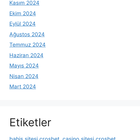
Kasım 2024
Ekim 2024
Eylül 2024
Ağustos 2024
Temmuz 2024
Haziran 2024
Mayıs 2024
Nisan 2024
Mart 2024
Etiketler
bahis sitesi crosbet
casino sitesi crosbet