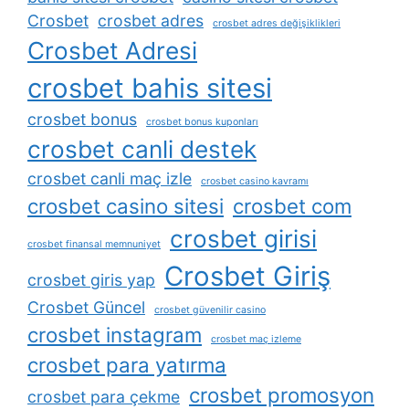
Crosbet
crosbet adres
crosbet adres değişiklikleri
Crosbet Adresi
crosbet bahis sitesi
crosbet bonus
crosbet bonus kuponları
crosbet canli destek
crosbet canli maç izle
crosbet casino kavramı
crosbet casino sitesi
crosbet com
crosbet girisi
crosbet finansal memnuniyet
Crosbet Giriş
crosbet giris yap
Crosbet Güncel
crosbet güvenilir casino
crosbet instagram
crosbet maç izleme
crosbet para yatırma
crosbet promosyon
crosbet para çekme