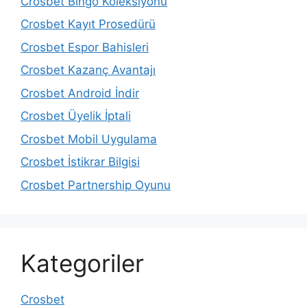
Crosbet Bingo Koleksiyonu
Crosbet Kayıt Prosedürü
Crosbet Espor Bahisleri
Crosbet Kazanç Avantajı
Crosbet Android İndir
Crosbet Üyelik İptali
Crosbet Mobil Uygulama
Crosbet İstikrar Bilgisi
Crosbet Partnership Oyunu
Kategoriler
Crosbet