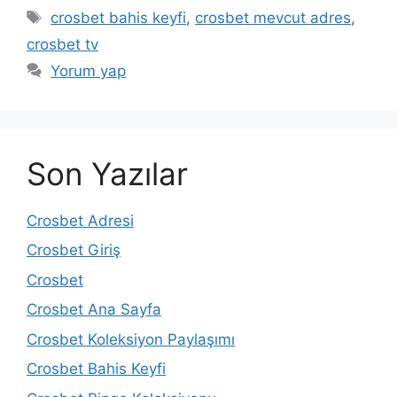
Etiketler
crosbet bahis keyfi
,
crosbet mevcut adres
,
crosbet tv
Yorum yap
Son Yazılar
Crosbet Adresi
Crosbet Giriş
Crosbet
Crosbet Ana Sayfa
Crosbet Koleksiyon Paylaşımı
Crosbet Bahis Keyfi