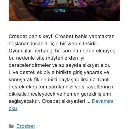
Crosbet bahis keyfi Crosbet bahis yapmaktan
hoşlanan insanlar için bir web sitesidir.
Oyuncular herhangi bir soruna neden olmuyor,
bu nedenle site müşterilerden iyi
derecelendirmeler ve az sayıda şikayet aldı.
Live destek ekibiyle birlikte giriş yaparak ve
konuşarak fikirlerinizi paylaşabilirsiniz. Canlı
destek ekibi tüm sorularınızı ve şikayetlerinizi
dikkatle inceleyecek ve hemen gerekli işlemi
sağlayacaktır. Crosbet şikayetleri …
Devamını
oku
Kategoriler
Crosbet