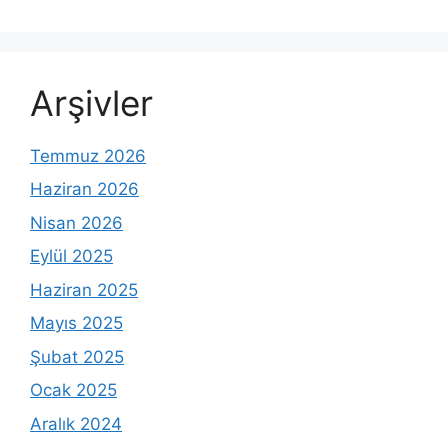
Arşivler
Temmuz 2026
Haziran 2026
Nisan 2026
Eylül 2025
Haziran 2025
Mayıs 2025
Şubat 2025
Ocak 2025
Aralık 2024