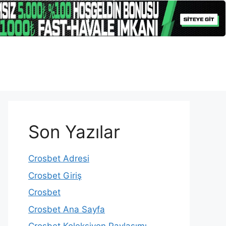
Son Yazılar
Crosbet Adresi
Crosbet Giriş
Crosbet
Crosbet Ana Sayfa