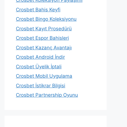
Crosbet Koleksiyon Paylaşımı
Crosbet Bahis Keyfi
Crosbet Bingo Koleksiyonu
Crosbet Kayıt Prosedürü
Crosbet Espor Bahisleri
Crosbet Kazanç Avantajı
Crosbet Android İndir
Crosbet Üyelik İptali
Crosbet Mobil Uygulama
Crosbet İstikrar Bilgisi
Crosbet Partnership Oyunu