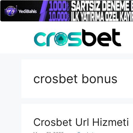
İçeriğe
atla
crosbet bonus
Crosbet Url Hizmeti