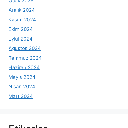
Ocak 2025
Aralık 2024
Kasım 2024
Ekim 2024
Eylül 2024
Ağustos 2024
Temmuz 2024
Haziran 2024
Mayıs 2024
Nisan 2024
Mart 2024