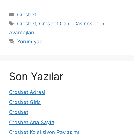
Kategoriler
Crosbet
Etiketler
Crosbet
,
Crosbet Canlı Casinosunun
Avantajları
Yorum yap
Son Yazılar
Crosbet Adresi
Crosbet Giriş
Crosbet
Crosbet Ana Sayfa
Crosbet Koleksiyon Paylaşımı