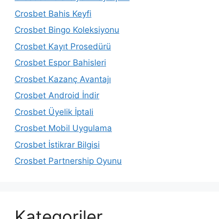
Crosbet Bahis Keyfi
Crosbet Bingo Koleksiyonu
Crosbet Kayıt Prosedürü
Crosbet Espor Bahisleri
Crosbet Kazanç Avantajı
Crosbet Android İndir
Crosbet Üyelik İptali
Crosbet Mobil Uygulama
Crosbet İstikrar Bilgisi
Crosbet Partnership Oyunu
Kategoriler