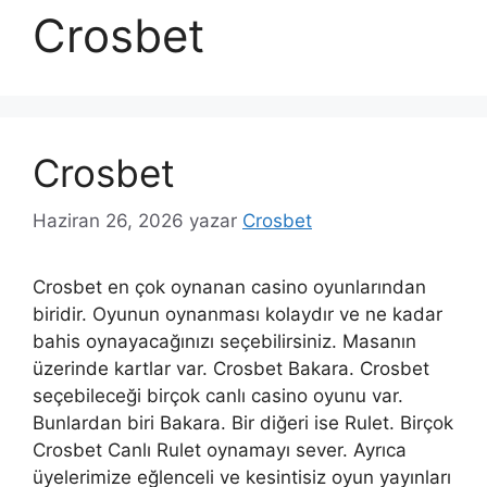
Crosbet
Crosbet
Haziran 26, 2026
yazar
Crosbet
Crosbet en çok oynanan casino oyunlarından
biridir. Oyunun oynanması kolaydır ve ne kadar
bahis oynayacağınızı seçebilirsiniz. Masanın
üzerinde kartlar var. Crosbet Bakara. Crosbet
seçebileceği birçok canlı casino oyunu var.
Bunlardan biri Bakara. Bir diğeri ise Rulet. Birçok
Crosbet Canlı Rulet oynamayı sever. Ayrıca
üyelerimize eğlenceli ve kesintisiz oyun yayınları