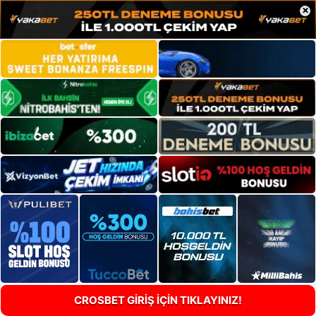
×
CROSBET GİRİŞ İÇİN TIKLAYINIZ!