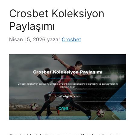
Crosbet Koleksiyon
Paylaşımı
Nisan 15, 2026
yazar
Crosbet