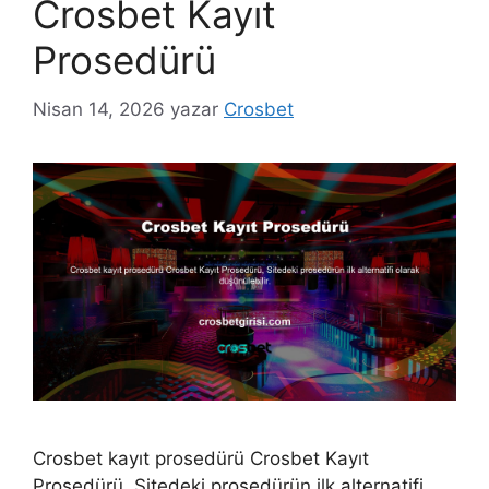
Crosbet Kayıt
Prosedürü
Nisan 14, 2026
yazar
Crosbet
Crosbet kayıt prosedürü Crosbet Kayıt
Prosedürü, Sitedeki prosedürün ilk alternatifi