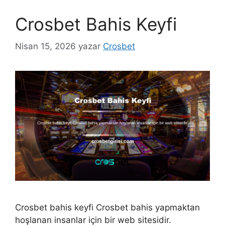
Crosbet Bahis Keyfi
Nisan 15, 2026
yazar
Crosbet
Crosbet bahis keyfi Crosbet bahis yapmaktan
hoşlanan insanlar için bir web sitesidir.