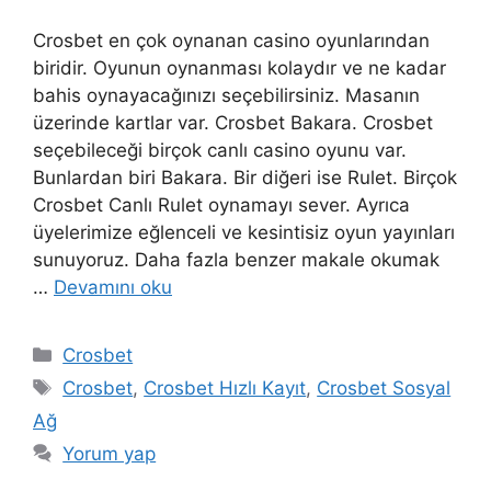
Crosbet en çok oynanan casino oyunlarından
biridir. Oyunun oynanması kolaydır ve ne kadar
bahis oynayacağınızı seçebilirsiniz. Masanın
üzerinde kartlar var. Crosbet Bakara. Crosbet
seçebileceği birçok canlı casino oyunu var.
Bunlardan biri Bakara. Bir diğeri ise Rulet. Birçok
Crosbet Canlı Rulet oynamayı sever. Ayrıca
üyelerimize eğlenceli ve kesintisiz oyun yayınları
sunuyoruz. Daha fazla benzer makale okumak
…
Devamını oku
Kategoriler
Crosbet
Etiketler
Crosbet
,
Crosbet Hızlı Kayıt
,
Crosbet Sosyal
Ağ
Yorum yap