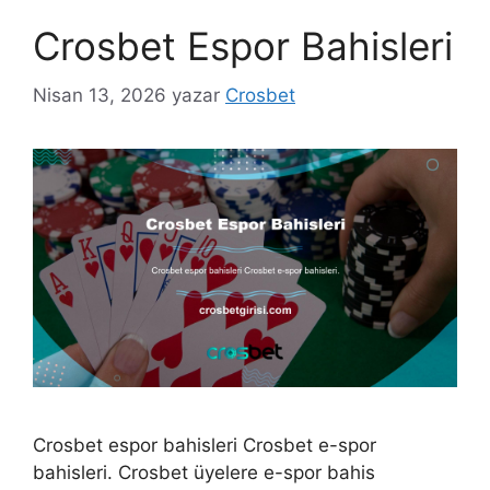
Crosbet Espor Bahisleri
Nisan 13, 2026
yazar
Crosbet
Crosbet espor bahisleri Crosbet e-spor
bahisleri. Crosbet üyelere e-spor bahis