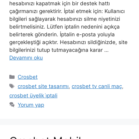
hesabınızı kapatmak için bir destek hattı
çağırmanızı gerektirir. İptal etmek için: Kullanıcı
bilgileri sağlayarak hesabınızı silme niyetinizi
belirtmelisiniz. Lütfen iptalin nedenini açıkça
belirterek gönderin. İptalin e-posta yoluyla
gerçekleştiği açıktır. Hesabınızı sildiğinizde, site
bilgilerinizi tutup tutmayacağına karar …
Devamını oku
Kategoriler
Crosbet
Etiketler
crosbet site tasarımı
,
crosbet tv canli maç
,
crosbet üyelik i̇ptali
Yorum yap