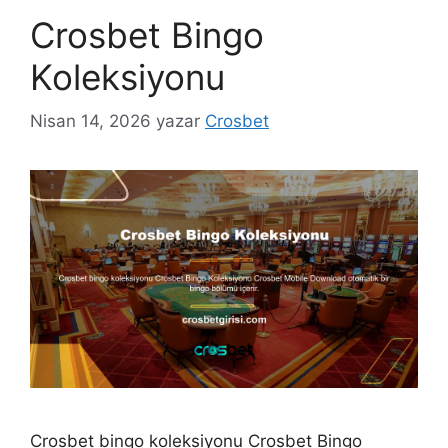
Crosbet Bingo
Koleksiyonu
Nisan 14, 2026
yazar
Crosbet
Crosbet bingo koleksiyonu Crosbet Bingo