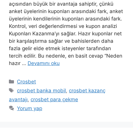
açısından büyük bir avantaja sahiptir, çünkü
anket üyelerinin kuponları arasındaki fark, anket
üyelerinin kendilerinin kuponları arasındaki fark.
Kontrol, veri değerlendirmesi ve kupon analizi
Kuponları Kazanma’yı sağlar. Hazır kuponlar net
bir karşılaştırma sağlar ve bahislerden daha
fazla gelir elde etmek isteyenler tarafından
tercih edilir. Bu nedenle, en basit cevap “Neden
hazır …
Devamını oku
Kategoriler
Crosbet
Etiketler
crosbet banka mobil
,
crosbet kazanç
avantajı
,
crosbet para çekme
Yorum yap