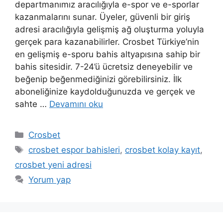
departmanımız aracılığıyla e-spor ve e-sporlar
kazanmalarını sunar. Üyeler, güvenli bir giriş
adresi aracılığıyla gelişmiş ağ oluşturma yoluyla
gerçek para kazanabilirler. Crosbet Türkiye’nin
en gelişmiş e-sporu bahis altyapısına sahip bir
bahis sitesidir. 7-24’ü ücretsiz deneyebilir ve
beğenip beğenmediğinizi görebilirsiniz. İlk
aboneliğinize kaydolduğunuzda ve gerçek ve
sahte …
Devamını oku
Kategoriler
Crosbet
Etiketler
crosbet espor bahisleri
,
crosbet kolay kayıt
,
crosbet yeni adresi
Yorum yap