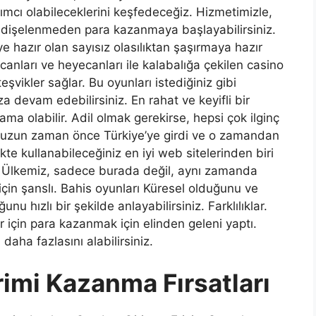
ımcı olabileceklerini keşfedeceğiz. Hizmetimizle,
endişelenmeden para kazanmaya başlayabilirsiniz.
ye hazır olan sayısız olasılıktan şaşırmaya hazır
canları ve heyecanları ile kalabalığa çekilen casino
teşvikler sağlar. Bu oyunları istediğiniz gibi
za devam edebilirsiniz. En rahat ve keyifli bir
ama olabilir. Adil olmak gerekirse, hepsi çok ilginç
et uzun zaman önce Türkiye’ye girdi ve o zamandan
te kullanabileceğiniz en iyi web sitelerinden biri
ır. Ülkemiz, sadece burada değil, aynı zamanda
çin şanslı. Bahis oyunları Küresel olduğunu ve
nu hızlı bir şekilde anlayabilirsiniz. Farklılıklar.
 için para kazanmak için elinden geleni yaptı.
aha fazlasını alabilirsiniz.
imi Kazanma Fırsatları