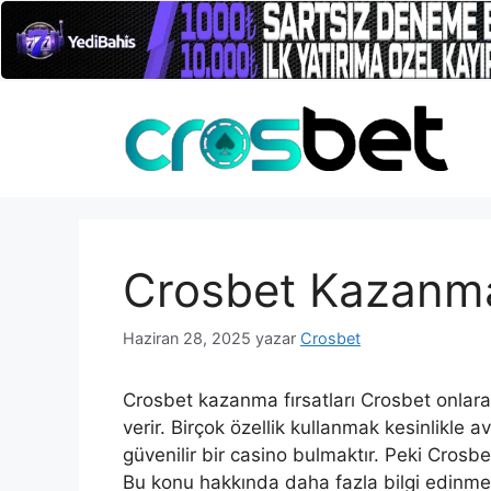
İçeriğe
atla
Crosbet Kazanma 
Haziran 28, 2025
yazar
Crosbet
Crosbet kazanma fırsatları Crosbet onlara
verir. Birçok özellik kullanmak kesinlikle a
güvenilir bir casino bulmaktır. Peki Crosb
Bu konu hakkında daha fazla bilgi edinme