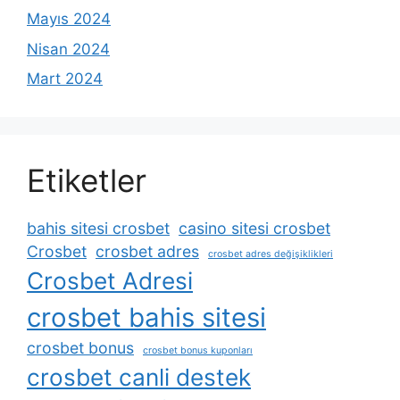
Mayıs 2024
Nisan 2024
Mart 2024
Etiketler
bahis sitesi crosbet
casino sitesi crosbet
Crosbet
crosbet adres
crosbet adres değişiklikleri
Crosbet Adresi
crosbet bahis sitesi
crosbet bonus
crosbet bonus kuponları
crosbet canli destek