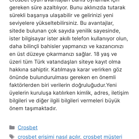
gereken süre azaltılıyor. Bunu aklınızda tutarak
sürekli başarıya ulaşabilir ve gelirinizi yeni
seviyelere yükseltebilirsiniz. Bu avantajlar,
sitede bulunan çok sayıda yenilik sayesinde,
ister bilgisayar ister akıllı telefon kullanıyor olun,
daha bilinçli bahisler yapmanızı ve kazancınızı
en üst düzeye çıkarmanızı sağlar. 18 yaş ve
üzeri tüm Türk vatandaşları siteye kayıt olma
hakkına sahiptir. Katılmaya karar verirken göz
önünde bulundurulması gereken en önemli
faktörlerden biri verilerin doğruluğudur.Yeni
üyelerin kuruluşa katılırken kimlik, adres, iletişim
bilgileri ve diğer ilgili bilgileri vermeleri büyük
önem taşımaktadır.
Kategoriler
Crosbet
Etiketler
crosbet erişimi nasıl açılır
,
crosbet müşteri