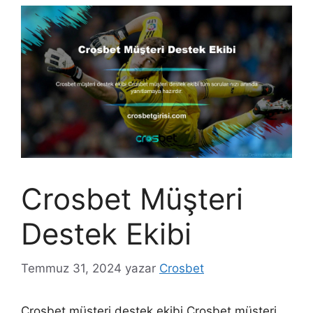
Crosbet Müşteri
Destek Ekibi
Temmuz 31, 2024
yazar
Crosbet
Crosbet müşteri destek ekibi Crosbet müşteri