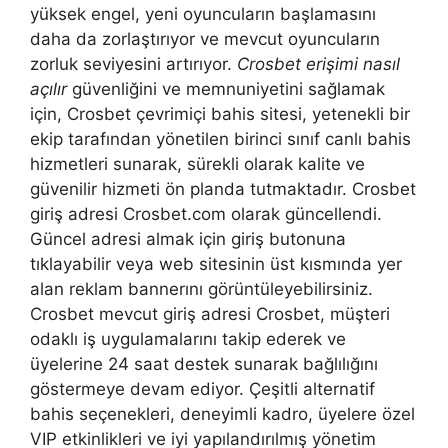
yüksek engel, yeni oyuncuların başlamasını
daha da zorlaştırıyor ve mevcut oyuncuların
zorluk seviyesini artırıyor.
Crosbet erişimi nasıl
açılır
güvenliğini ve memnuniyetini sağlamak
için, Crosbet çevrimiçi bahis sitesi, yetenekli bir
ekip tarafından yönetilen birinci sınıf canlı bahis
hizmetleri sunarak, sürekli olarak kalite ve
güvenilir hizmeti ön planda tutmaktadır. Crosbet
giriş adresi Crosbet.com olarak güncellendi.
Güncel adresi almak için giriş butonuna
tıklayabilir veya web sitesinin üst kısmında yer
alan reklam bannerını görüntüleyebilirsiniz.
Crosbet mevcut giriş adresi Crosbet, müşteri
odaklı iş uygulamalarını takip ederek ve
üyelerine 24 saat destek sunarak bağlılığını
göstermeye devam ediyor. Çeşitli alternatif
bahis seçenekleri, deneyimli kadro, üyelere özel
VIP etkinlikleri ve iyi yapılandırılmış yönetim