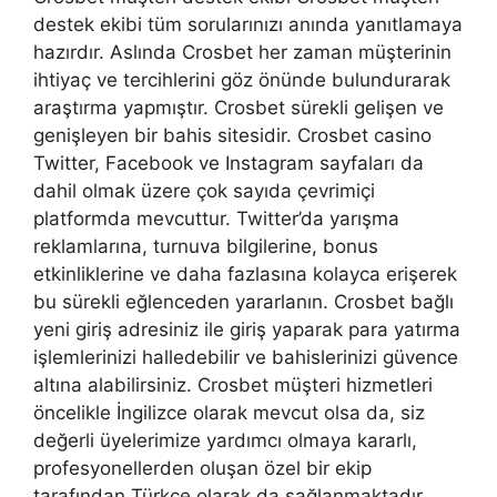
destek ekibi tüm sorularınızı anında yanıtlamaya
hazırdır. Aslında Crosbet her zaman müşterinin
ihtiyaç ve tercihlerini göz önünde bulundurarak
araştırma yapmıştır. Crosbet sürekli gelişen ve
genişleyen bir bahis sitesidir. Crosbet casino
Twitter, Facebook ve Instagram sayfaları da
dahil olmak üzere çok sayıda çevrimiçi
platformda mevcuttur. Twitter’da yarışma
reklamlarına, turnuva bilgilerine, bonus
etkinliklerine ve daha fazlasına kolayca erişerek
bu sürekli eğlenceden yararlanın. Crosbet bağlı
yeni giriş adresiniz ile giriş yaparak para yatırma
işlemlerinizi halledebilir ve bahislerinizi güvence
altına alabilirsiniz. Crosbet müşteri hizmetleri
öncelikle İngilizce olarak mevcut olsa da, siz
değerli üyelerimize yardımcı olmaya kararlı,
profesyonellerden oluşan özel bir ekip
tarafından Türkçe olarak da sağlanmaktadır.