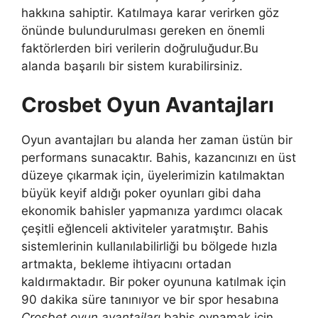
hakkına sahiptir. Katılmaya karar verirken göz
önünde bulundurulması gereken en önemli
faktörlerden biri verilerin doğruluğudur.Bu
alanda başarılı bir sistem kurabilirsiniz.
Crosbet Oyun Avantajları
Oyun avantajları bu alanda her zaman üstün bir
performans sunacaktır. Bahis, kazancınızı en üst
düzeye çıkarmak için, üyelerimizin katılmaktan
büyük keyif aldığı poker oyunları gibi daha
ekonomik bahisler yapmanıza yardımcı olacak
çeşitli eğlenceli aktiviteler yaratmıştır. Bahis
sistemlerinin kullanılabilirliği bu bölgede hızla
artmakta, bekleme ihtiyacını ortadan
kaldırmaktadır. Bir poker oyununa katılmak için
90 dakika süre tanınıyor ve bir spor hesabına
Crosbet oyun avantajları
bahis oynamak için