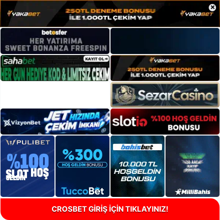
×
CROSBET GİRİŞ İÇİN TIKLAYINIZ!