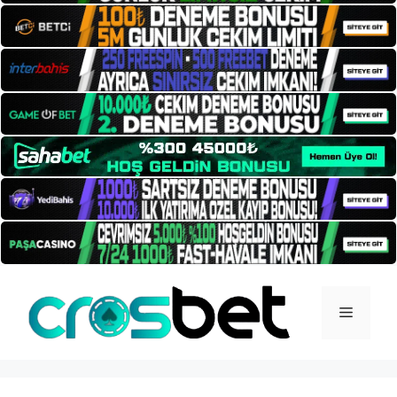
İçeriğe
atla
Menü