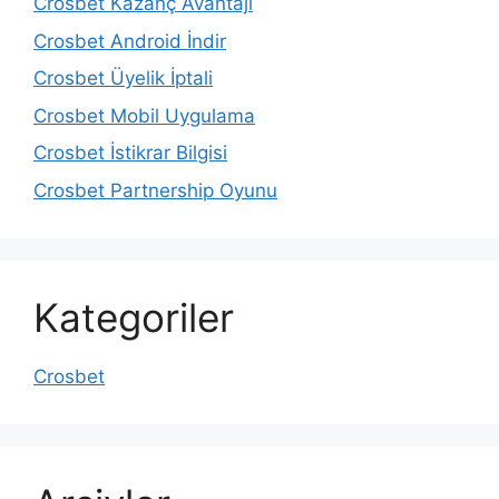
Crosbet Kazanç Avantajı
Crosbet Android İndir
Crosbet Üyelik İptali
Crosbet Mobil Uygulama
Crosbet İstikrar Bilgisi
Crosbet Partnership Oyunu
Kategoriler
Crosbet