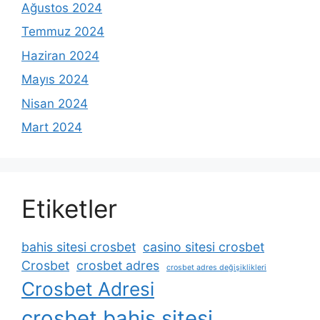
Ağustos 2024
Temmuz 2024
Haziran 2024
Mayıs 2024
Nisan 2024
Mart 2024
Etiketler
bahis sitesi crosbet
casino sitesi crosbet
Crosbet
crosbet adres
crosbet adres değişiklikleri
Crosbet Adresi
crosbet bahis sitesi