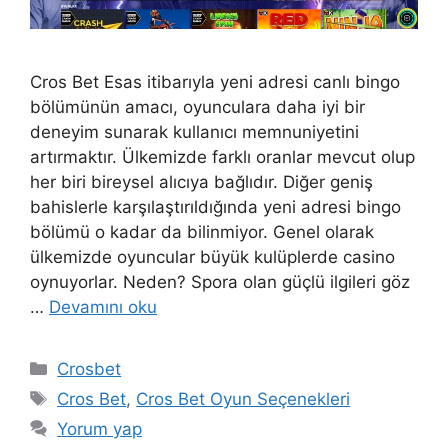
Cros Bet Esas itibarıyla yeni adresi canlı bingo
bölümünün amacı, oyunculara daha iyi bir
deneyim sunarak kullanıcı memnuniyetini
artırmaktır. Ülkemizde farklı oranlar mevcut olup
her biri bireysel alıcıya bağlıdır. Diğer geniş
bahislerle karşılaştırıldığında yeni adresi bingo
bölümü o kadar da bilinmiyor. Genel olarak
ülkemizde oyuncular büyük kulüplerde casino
oynuyorlar. Neden? Spora olan güçlü ilgileri göz
…
Devamını oku
Kategoriler
Crosbet
Etiketler
Cros Bet
,
Cros Bet Oyun Seçenekleri
Yorum yap