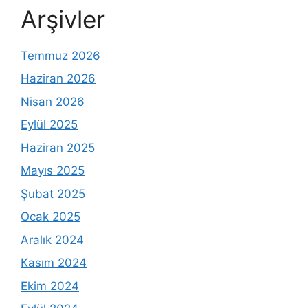
Arşivler
Temmuz 2026
Haziran 2026
Nisan 2026
Eylül 2025
Haziran 2025
Mayıs 2025
Şubat 2025
Ocak 2025
Aralık 2024
Kasım 2024
Ekim 2024