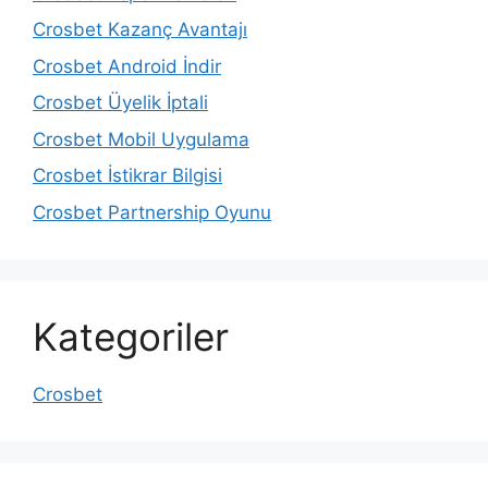
Crosbet Kazanç Avantajı
Crosbet Android İndir
Crosbet Üyelik İptali
Crosbet Mobil Uygulama
Crosbet İstikrar Bilgisi
Crosbet Partnership Oyunu
Kategoriler
Crosbet