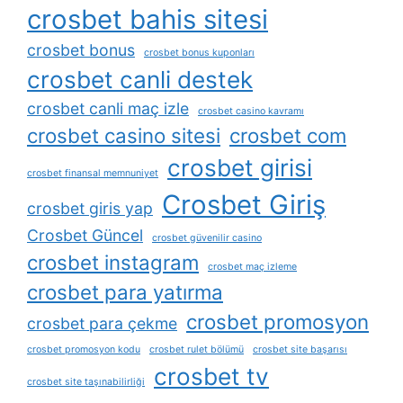
crosbet bahis sitesi
crosbet bonus
crosbet bonus kuponları
crosbet canli destek
crosbet canli maç izle
crosbet casino kavramı
crosbet casino sitesi
crosbet com
crosbet girisi
crosbet finansal memnuniyet
Crosbet Giriş
crosbet giris yap
Crosbet Güncel
crosbet güvenilir casino
crosbet instagram
crosbet maç izleme
crosbet para yatırma
crosbet promosyon
crosbet para çekme
crosbet promosyon kodu
crosbet rulet bölümü
crosbet site başarısı
crosbet tv
crosbet site taşınabilirliği