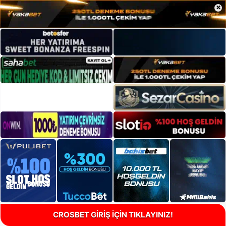
×
CROSBET GİRİŞ İÇİN TIKLAYINIZ!