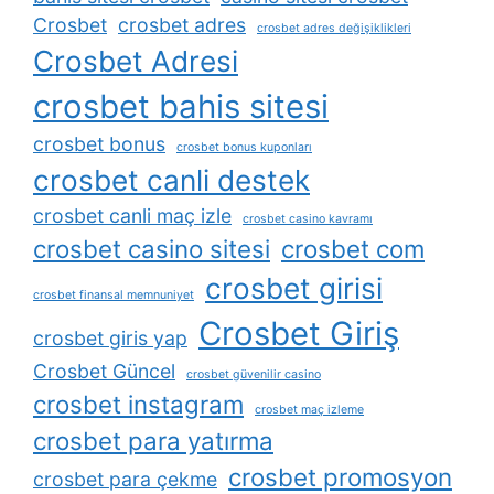
Crosbet
crosbet adres
crosbet adres değişiklikleri
Crosbet Adresi
crosbet bahis sitesi
crosbet bonus
crosbet bonus kuponları
crosbet canli destek
crosbet canli maç izle
crosbet casino kavramı
crosbet casino sitesi
crosbet com
crosbet girisi
crosbet finansal memnuniyet
Crosbet Giriş
crosbet giris yap
Crosbet Güncel
crosbet güvenilir casino
crosbet instagram
crosbet maç izleme
crosbet para yatırma
crosbet promosyon
crosbet para çekme