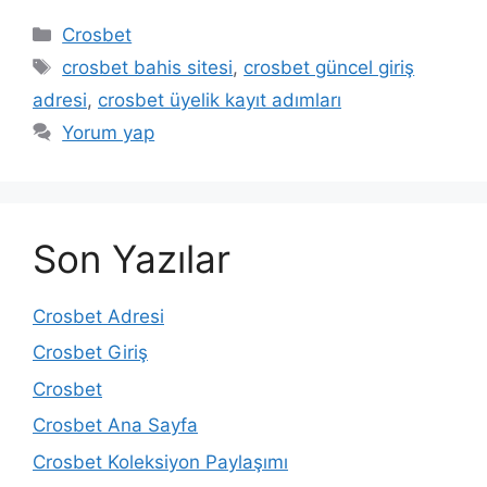
Kategoriler
Crosbet
Etiketler
crosbet bahis sitesi
,
crosbet güncel giriş
adresi
,
crosbet üyelik kayıt adımları
Yorum yap
Son Yazılar
Crosbet Adresi
Crosbet Giriş
Crosbet
Crosbet Ana Sayfa
Crosbet Koleksiyon Paylaşımı