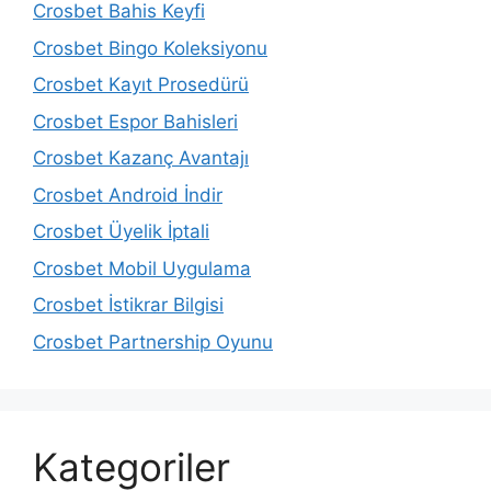
Crosbet Bahis Keyfi
Crosbet Bingo Koleksiyonu
Crosbet Kayıt Prosedürü
Crosbet Espor Bahisleri
Crosbet Kazanç Avantajı
Crosbet Android İndir
Crosbet Üyelik İptali
Crosbet Mobil Uygulama
Crosbet İstikrar Bilgisi
Crosbet Partnership Oyunu
Kategoriler