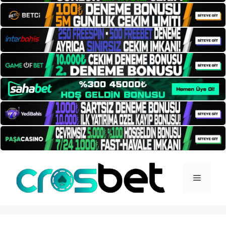
İçeriğe
atla
Menü