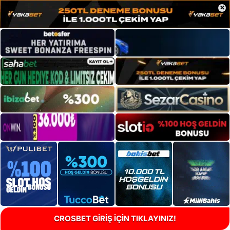
×
CROSBET GİRİŞ İÇİN TIKLAYINIZ!