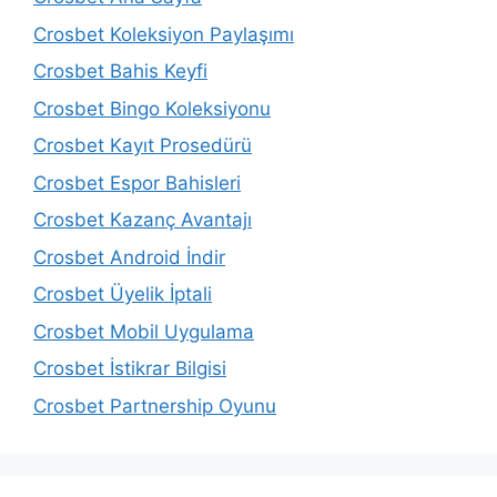
Crosbet Koleksiyon Paylaşımı
Crosbet Bahis Keyfi
Crosbet Bingo Koleksiyonu
Crosbet Kayıt Prosedürü
Crosbet Espor Bahisleri
Crosbet Kazanç Avantajı
Crosbet Android İndir
Crosbet Üyelik İptali
Crosbet Mobil Uygulama
Crosbet İstikrar Bilgisi
Crosbet Partnership Oyunu