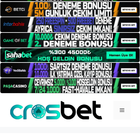
İçeriğe
atla
Menü