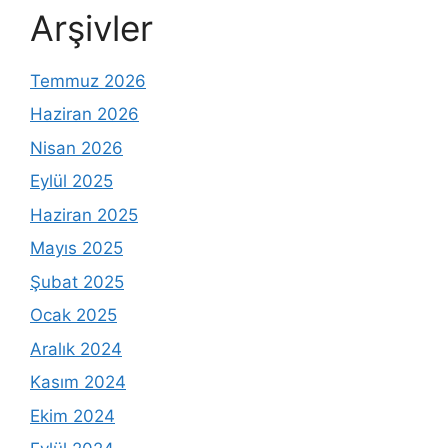
Arşivler
Temmuz 2026
Haziran 2026
Nisan 2026
Eylül 2025
Haziran 2025
Mayıs 2025
Şubat 2025
Ocak 2025
Aralık 2024
Kasım 2024
Ekim 2024