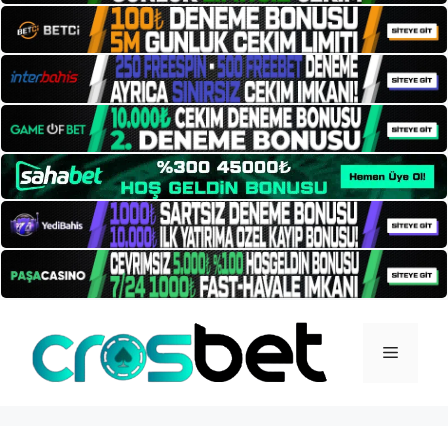
İçeriğe
atla
Menü