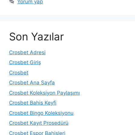
Yorum yap
Son Yazılar
Crosbet Adresi
Crosbet Giriş
Crosbet
Crosbet Ana Sayfa
Crosbet Koleksiyon Paylaşımı
Crosbet Bahis Keyfi
Crosbet Bingo Koleksiyonu
Crosbet Kayıt Prosedürü
Crosbet Espor Bahisleri