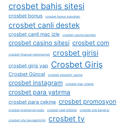
crosbet bahis sitesi
crosbet bonus
crosbet bonus kuponları
crosbet canli destek
crosbet canli maç izle
crosbet casino kavramı
crosbet casino sitesi
crosbet com
crosbet girisi
crosbet finansal memnuniyet
Crosbet Giriş
crosbet giris yap
Crosbet Güncel
crosbet güvenilir casino
crosbet instagram
crosbet maç izleme
crosbet para yatırma
crosbet promosyon
crosbet para çekme
crosbet promosyon kodu
crosbet rulet bölümü
crosbet site başarısı
crosbet tv
crosbet site taşınabilirliği