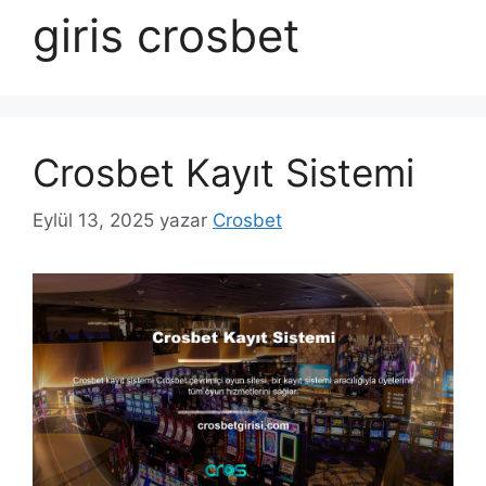
giris crosbet
Crosbet Kayıt Sistemi
Eylül 13, 2025
yazar
Crosbet