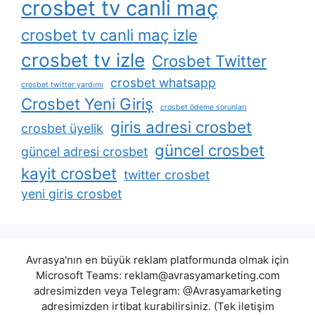
crosbet tv canli maç
crosbet tv canli maç izle
crosbet tv izle
Crosbet Twitter
crosbet whatsapp
crosbet twitter yardımı
Crosbet Yeni Giriş
crosbet ödeme sorunları
giris adresi crosbet
crosbet üyelik
güncel crosbet
güncel adresi crosbet
kayit crosbet
twitter crosbet
yeni giris crosbet
Avrasya'nın en büyük reklam platformunda olmak için
Microsoft Teams:
reklam@avrasyamarketing.com
adresimizden veya Telegram: @Avrasyamarketing
adresimizden irtibat kurabilirsiniz. (Tek iletişim