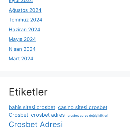
Eylül 2024
Ağustos 2024
Temmuz 2024
Haziran 2024
Mayıs 2024
Nisan 2024
Mart 2024
Etiketler
bahis sitesi crosbet
casino sitesi crosbet
Crosbet
crosbet adres
crosbet adres değişiklikleri
Crosbet Adresi