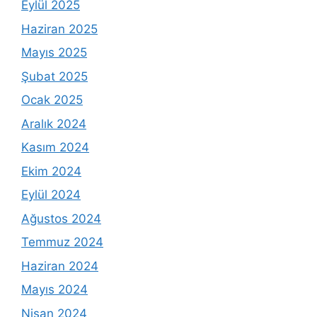
Eylül 2025
Haziran 2025
Mayıs 2025
Şubat 2025
Ocak 2025
Aralık 2024
Kasım 2024
Ekim 2024
Eylül 2024
Ağustos 2024
Temmuz 2024
Haziran 2024
Mayıs 2024
Nisan 2024