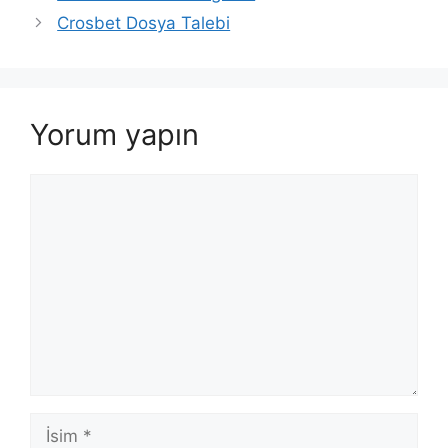
Crosbet Dosya Talebi
Yorum yapın
Yorum
İsim