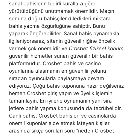
sanal bahislerin belirli kurallara göre
yürütüldüğünü unutmamak önemlidir. Maçın
sonuna doğru bahisçiler diledikleri miktara
bahis yapma özgürlüğüne sahiptir. Bunu
yaparak öngörebilirler. Sanal bahis oynamakla
ilgileniyorsanız, sitenin güvenilirliğine öncelik
vermek çok önemlidir ve
Crosbet fiziksel konum
güvenilir hizmetler sunan güvenilir bir bahis
platformudur. Crosbet bahis ve casino
oyunlarına ulaşmanın en güvenilir yolunu
sıradan oyuncularla paylaşmaya devam
ediyoruz. Çoğu bahis kuponuna hazır değilseniz
hemen Crosbet giriş yapın ve üyelik işlemini
tamamlayın. En iyilerle oynamanın yanı sıra
jetlere bahis yapma konusunda da tecrübelidir.
Canlı bahis, Crosbet bahisleri ve casinolarda
önemli kuponlar elde etmek isteyen kişiler
arasında sıkça sorulan soru “neden Crosbet