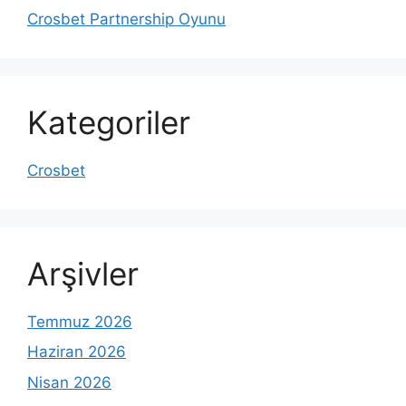
Crosbet Partnership Oyunu
Kategoriler
Crosbet
Arşivler
Temmuz 2026
Haziran 2026
Nisan 2026