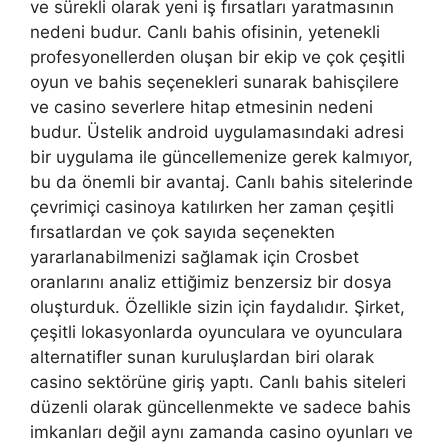
ve sürekli olarak yeni iş fırsatları yaratmasının
nedeni budur. Canlı bahis ofisinin, yetenekli
profesyonellerden oluşan bir ekip ve çok çeşitli
oyun ve bahis seçenekleri sunarak bahisçilere
ve casino severlere hitap etmesinin nedeni
budur. Üstelik android uygulamasındaki adresi
bir uygulama ile güncellemenize gerek kalmıyor,
bu da önemli bir avantaj. Canlı bahis sitelerinde
çevrimiçi casinoya katılırken her zaman çeşitli
fırsatlardan ve çok sayıda seçenekten
yararlanabilmenizi sağlamak için Crosbet
oranlarını analiz ettiğimiz benzersiz bir dosya
oluşturduk. Özellikle sizin için faydalıdır. Şirket,
çeşitli lokasyonlarda oyunculara ve oyunculara
alternatifler sunan kuruluşlardan biri olarak
casino sektörüne giriş yaptı. Canlı bahis siteleri
düzenli olarak güncellenmekte ve sadece bahis
imkanları değil aynı zamanda casino oyunları ve