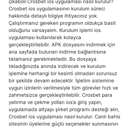
çıkabilir.Crosbet ios uygulaması nasıl kurulur?
Crosbet ios uygulamasının kurulum süreci
hakkında detaylı bilgiye ihtiyacınız yok.
Çalıştırmanız gereken programın oldukça basit
olduğunu varsayalım. Kurulum işlemi ios
uygulaması kullanılarak kolayca
gerçekleştirilebilir. APK dosyasını indirmek için
ana sayfada bulunan indirme bağlantısına
tıklamanız gerekmektedir. Bu dosyaya
tıkladığınızda anında indirecek ve kurulum
işlemine herhangi bir kesinti olmadan sorunsuz
bir şekilde devam edecektir. İşletim sistemine
uygun izinlerin verilmesiyle tüm görevler hızlı ve
zahmetsizce gerçekleştirilebilir. Crosbet para
yatırma ve çekme yolları ios’a giriş yapın,
uygulamada altyapı şirket programı desteği alın,
Crosbet ios uygulaması nasıl kurulur. Canlı bahis
sitesinin üyelerine güçlü seçenekler sunmasının