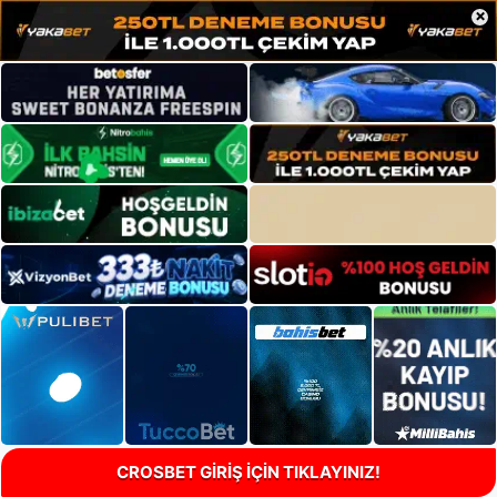
×
CROSBET GİRİŞ İÇİN TIKLAYINIZ!