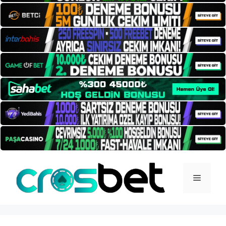
İçeriğe
atla
Menü