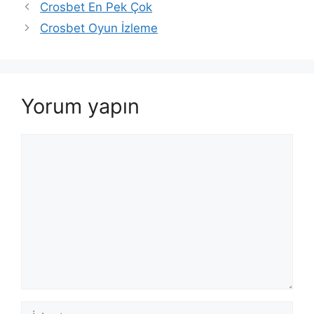
Crosbet En Pek Çok
Crosbet Oyun İzleme
Yorum yapın
Yorum
İsim