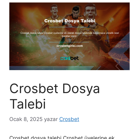
Crosbet Dosya
Talebi
Ocak 8, 2025
yazar
Crosbet
Crosbet dosya talebi Crosbet üyelerine ek