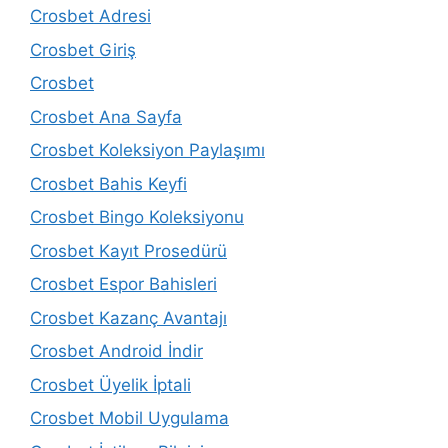
Crosbet Adresi
Crosbet Giriş
Crosbet
Crosbet Ana Sayfa
Crosbet Koleksiyon Paylaşımı
Crosbet Bahis Keyfi
Crosbet Bingo Koleksiyonu
Crosbet Kayıt Prosedürü
Crosbet Espor Bahisleri
Crosbet Kazanç Avantajı
Crosbet Android İndir
Crosbet Üyelik İptali
Crosbet Mobil Uygulama