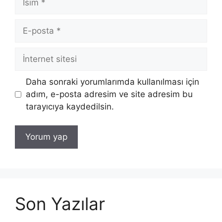
E-
posta
İnternet
sitesi
Daha sonraki yorumlarımda kullanılması için
adım, e-posta adresim ve site adresim bu
tarayıcıya kaydedilsin.
Son Yazılar