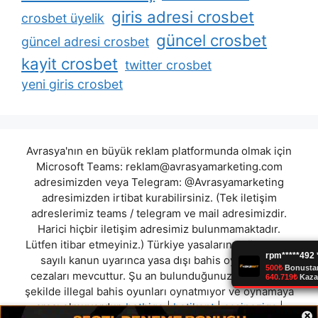
giris adresi crosbet
crosbet üyelik
güncel crosbet
güncel adresi crosbet
kayit crosbet
twitter crosbet
yeni giris crosbet
Avrasya'nın en büyük reklam platformunda olmak için
Microsoft Teams:
reklam@avrasyamarketing.com
adresimizden veya Telegram: @Avrasyamarketing
adresimizden irtibat kurabilirsiniz. (Tek iletişim
adreslerimiz teams / telegram ve mail adresimizdir.
Harici hiçbir iletişim adresimiz bulunmamaktadır.
Lütfen itibar etmeyiniz.) Türkiye yasalarına göre 7258
sayılı kanun uyarınca yasa dışı bahis oynamanın
cezaları mevcuttur. Şu an bulunduğunuz site hiç bir
şekilde illegal bahis oyunları oynatmıyor ve oynamaya
aracı olmuyordur.
betbigo
|
betikent
|
casinoziga
|
×