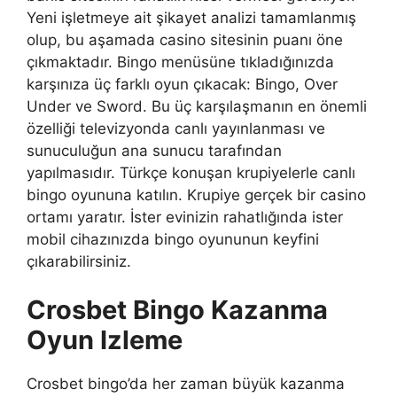
Yeni işletmeye ait şikayet analizi tamamlanmış
olup, bu aşamada casino sitesinin puanı öne
çıkmaktadır. Bingo menüsüne tıkladığınızda
karşınıza üç farklı oyun çıkacak: Bingo, Over
Under ve Sword. Bu üç karşılaşmanın en önemli
özelliği televizyonda canlı yayınlanması ve
sunuculuğun ana sunucu tarafından
yapılmasıdır. Türkçe konuşan krupiyelerle canlı
bingo oyununa katılın. Krupiye gerçek bir casino
ortamı yaratır. İster evinizin rahatlığında ister
mobil cihazınızda bingo oyununun keyfini
çıkarabilirsiniz.
Crosbet Bingo Kazanma
Oyun Izleme
Crosbet bingo’da her zaman büyük kazanma