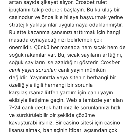
artan sayıda şikayet alıyor. Crosbet rulet
ipuçlarını takip ederek başlayın. Bu kuruluş bir
casinodur ve öncelikle hileye başvurmak yerine
stratejik yaklaşımlar uygulamaya odaklanmıştır.
Rulette kazanma şansınızı arttırmak için hangi
masada oynayacağınızı belirlemek çok
önemlidir. Çünkü her masada hem sıcak hem de
soğuk rakamlar var. Bu, sıcak sayıların arttığını,
soğuk sayıların ise azaldığını gösterir.
Crosbet
canlı yayın sorunları
canlı yayın mümkün
değildir. Yayınınızla veya sitenin herhangi bir
özelliğiyle ilgili herhangi bir sorunla
karşılaşırsanız lütfen yardım için canlı yayın
ekibiyle iletişime geçin. Web sitemizde yer alan
7-24 canlı destek hattımız ile sorunlarınızı hızlı
ve sürdürülebilir bir şekilde çözüme
kavuşturabilirsiniz. Bir casino sitesi için casino
lisansı almak, bahisçinin itibarı açısından çok