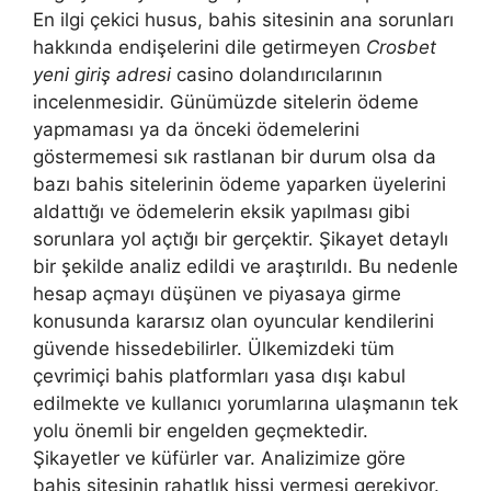
En ilgi çekici husus, bahis sitesinin ana sorunları
hakkında endişelerini dile getirmeyen
Crosbet
yeni giriş adresi
casino dolandırıcılarının
incelenmesidir. Günümüzde sitelerin ödeme
yapmaması ya da önceki ödemelerini
göstermemesi sık rastlanan bir durum olsa da
bazı bahis sitelerinin ödeme yaparken üyelerini
aldattığı ve ödemelerin eksik yapılması gibi
sorunlara yol açtığı bir gerçektir. Şikayet detaylı
bir şekilde analiz edildi ve araştırıldı. Bu nedenle
hesap açmayı düşünen ve piyasaya girme
konusunda kararsız olan oyuncular kendilerini
güvende hissedebilirler. Ülkemizdeki tüm
çevrimiçi bahis platformları yasa dışı kabul
edilmekte ve kullanıcı yorumlarına ulaşmanın tek
yolu önemli bir engelden geçmektedir.
Şikayetler ve küfürler var. Analizimize göre
bahis sitesinin rahatlık hissi vermesi gerekiyor.