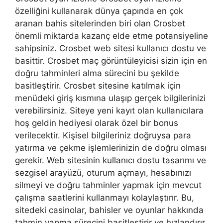
özelliğini kullanarak dünya çapında en çok
aranan bahis sitelerinden biri olan Crosbet
önemli miktarda kazanç elde etme potansiyeline
sahipsiniz. Crosbet web sitesi kullanıcı dostu ve
basittir. Crosbet maç görüntüleyicisi sizin için en
doğru tahminleri alma sürecini bu şekilde
basitleştirir. Crosbet sitesine katılmak için
menüdeki giriş kısmına ulaşıp gerçek bilgilerinizi
verebilirsiniz. Siteye yeni kayıt olan kullanıcılara
hoş geldin hediyesi olarak özel bir bonus
verilecektir. Kişisel bilgileriniz doğruysa para
yatırma ve çekme işlemlerinizin de doğru olması
gerekir. Web sitesinin kullanıcı dostu tasarımı ve
sezgisel arayüzü, oturum açmayı, hesabınızı
silmeyi ve doğru tahminler yapmak için mevcut
çalışma saatlerini kullanmayı kolaylaştırır. Bu,
sitedeki casinolar, bahisler ve oyunlar hakkında
tahmin yapma sürecini basitleştirir ve hızlandırır.