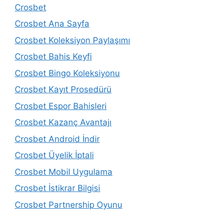
Crosbet
Crosbet Ana Sayfa
Crosbet Koleksiyon Paylaşımı
Crosbet Bahis Keyfi
Crosbet Bingo Koleksiyonu
Crosbet Kayıt Prosedürü
Crosbet Espor Bahisleri
Crosbet Kazanç Avantajı
Crosbet Android İndir
Crosbet Üyelik İptali
Crosbet Mobil Uygulama
Crosbet İstikrar Bilgisi
Crosbet Partnership Oyunu