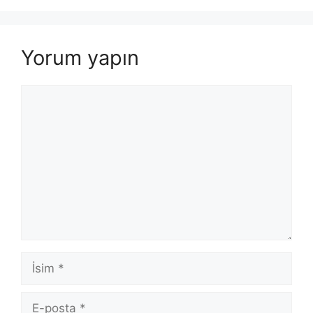
Yorum yapın
Yorum
İsim
E-