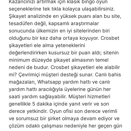
Kazancınızı artırmak için klasik bingo oyun
seçeneklerine tek tıkla kolayca ulaşabilirsiniz.
Şikayet analizinde en yüksek puanı alan bu site,
tesadüfen değil, kapsamlı araştırmalar
sonucunda ülkemizin en iyi sitelerinden biri
olduğunu bir kez daha ortaya koyuyor. Crosbet
şikayetleri ele alma yeteneklerini
değerlendirirken kusursuz bir puan aldı; sitenin
minimum düzeyde şikayet almasının temel
nedeni de budur. Crosbet şikayetleri ele alabilir
mi? Çevrimiçi müşteri desteği sunar. Canlı bahis
mağazaları, Whatsapp yardım hattı ve canlı
yardım hattı aracılığıyla üyelerine günün her
saati yardım sağlayabilir. Müşteri hizmetleri
genellikle 5 dakika içinde yanıt verir ve son
derece yetkindir. Oyun ofisi son derece verimli
ve sorumsuz bir şirket olmaya devam ediyor ve
çözüm odaklı çalışması nedeniyle her geçen gün