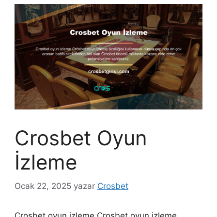
Crosbet Oyun
İzleme
Ocak 22, 2025
yazar
Crosbet
Crosbet oyun izleme Crosbet oyun izleme