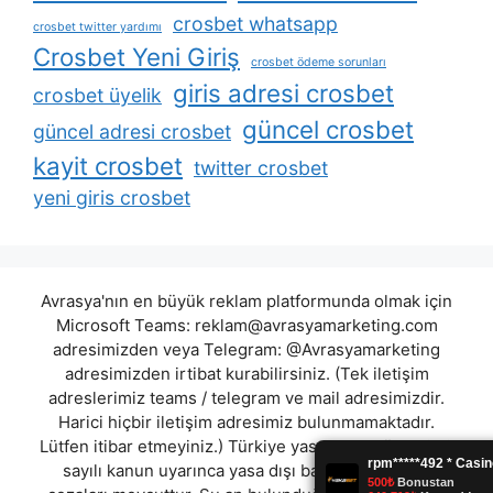
crosbet whatsapp
crosbet twitter yardımı
Crosbet Yeni Giriş
crosbet ödeme sorunları
giris adresi crosbet
crosbet üyelik
güncel crosbet
güncel adresi crosbet
kayit crosbet
twitter crosbet
yeni giris crosbet
Avrasya'nın en büyük reklam platformunda olmak için
Microsoft Teams:
reklam@avrasyamarketing.com
adresimizden veya Telegram: @Avrasyamarketing
adresimizden irtibat kurabilirsiniz. (Tek iletişim
adreslerimiz teams / telegram ve mail adresimizdir.
Harici hiçbir iletişim adresimiz bulunmamaktadır.
Lütfen itibar etmeyiniz.) Türkiye yasalarına göre 7258
sayılı kanun uyarınca yasa dışı bahis oynamanın