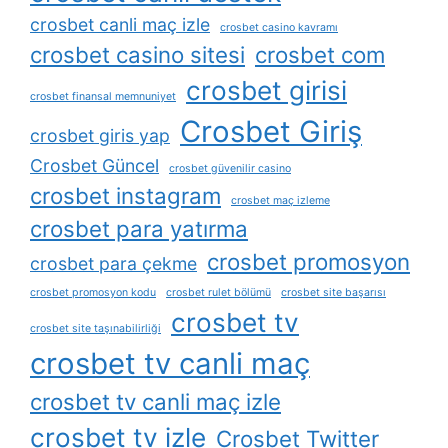
crosbet canli maç izle
crosbet casino kavramı
crosbet casino sitesi
crosbet com
crosbet girisi
crosbet finansal memnuniyet
Crosbet Giriş
crosbet giris yap
Crosbet Güncel
crosbet güvenilir casino
crosbet instagram
crosbet maç izleme
crosbet para yatırma
crosbet promosyon
crosbet para çekme
crosbet promosyon kodu
crosbet rulet bölümü
crosbet site başarısı
crosbet tv
crosbet site taşınabilirliği
crosbet tv canli maç
crosbet tv canli maç izle
crosbet tv izle
Crosbet Twitter