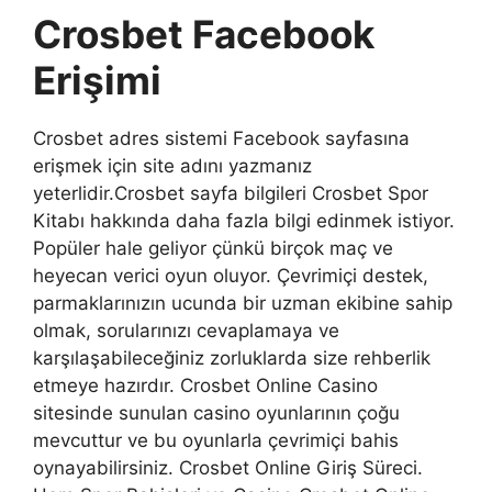
Crosbet Facebook
Erişimi
Crosbet adres sistemi Facebook sayfasına
erişmek için site adını yazmanız
yeterlidir.Crosbet sayfa bilgileri Crosbet Spor
Kitabı hakkında daha fazla bilgi edinmek istiyor.
Popüler hale geliyor çünkü birçok maç ve
heyecan verici oyun oluyor. Çevrimiçi destek,
parmaklarınızın ucunda bir uzman ekibine sahip
olmak, sorularınızı cevaplamaya ve
karşılaşabileceğiniz zorluklarda size rehberlik
etmeye hazırdır. Crosbet Online Casino
sitesinde sunulan casino oyunlarının çoğu
mevcuttur ve bu oyunlarla çevrimiçi bahis
oynayabilirsiniz. Crosbet Online Giriş Süreci.