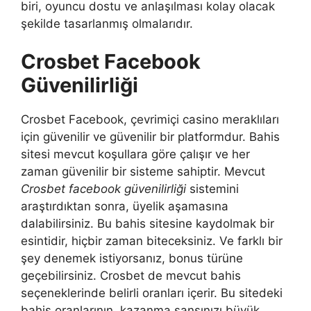
biri, oyuncu dostu ve anlaşılması kolay olacak
şekilde tasarlanmış olmalarıdır.
Crosbet Facebook
Güvenilirliği
Crosbet Facebook, çevrimiçi casino meraklıları
için güvenilir ve güvenilir bir platformdur. Bahis
sitesi mevcut koşullara göre çalışır ve her
zaman güvenilir bir sisteme sahiptir. Mevcut
Crosbet facebook güvenilirliği
sistemini
araştırdıktan sonra, üyelik aşamasına
dalabilirsiniz. Bu bahis sitesine kaydolmak bir
esintidir, hiçbir zaman biteceksiniz. Ve farklı bir
şey denemek istiyorsanız, bonus türüne
geçebilirsiniz. Crosbet de mevcut bahis
seçeneklerinde belirli oranları içerir. Bu sitedeki
bahis oranlarının, kazanma şansınızı büyük