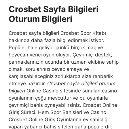
Crosbet Sayfa Bilgileri
Oturum Bilgileri
Crosbet sayfa bilgileri Crosbet Spor Kitabı
hakkında daha fazla bilgi edinmek istiyor.
Popüler hale geliyor çünkü birçok maç ve
heyecan verici oyun oluyor. Çevrimiçi destek,
parmaklarınızın ucunda bir uzman ekibine sahip
olmak, sorularınızı cevaplamaya ve
karşılaşabileceğiniz zorluklarda size rehberlik
etmeye hazırdır.
Crosbet sayfa bilgileri oturum
bilgileri
Online Casino sitesinde sunulan casino
oyunlarının çoğu mevcuttur ve bu oyunlarla
çevrimiçi bahis oynayabilirsiniz. Crosbet Online
Giriş Süreci. Hem Spor Bahisleri ve Casino
Crosbet Online Giriş Oyunlarına ev sahipliği
yapan yabancı bahis siteleri daha popülerdir.