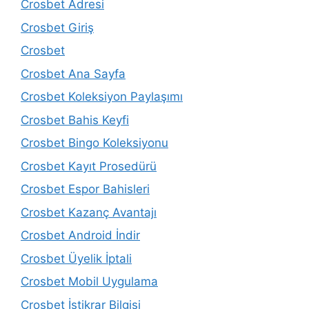
Crosbet Adresi
Crosbet Giriş
Crosbet
Crosbet Ana Sayfa
Crosbet Koleksiyon Paylaşımı
Crosbet Bahis Keyfi
Crosbet Bingo Koleksiyonu
Crosbet Kayıt Prosedürü
Crosbet Espor Bahisleri
Crosbet Kazanç Avantajı
Crosbet Android İndir
Crosbet Üyelik İptali
Crosbet Mobil Uygulama
Crosbet İstikrar Bilgisi