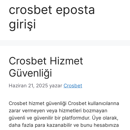
crosbet eposta
girişi
Crosbet Hizmet
Güvenliği
Haziran 21, 2025
yazar
Crosbet
Crosbet hizmet güvenliği Crosbet kullanıcılarına
zarar vermeyen veya hizmetleri bozmayan
güvenli ve güvenilir bir platformdur. Üye olarak,
daha fazla para kazanabilir ve bunu hesabınıza