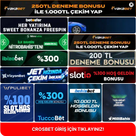
×
CROSBET GİRİŞ İÇİN TIKLAYINIZ!